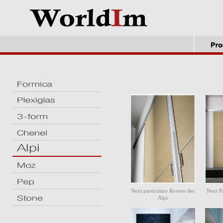
Next particolare Rovere dec
Next P
Alpi