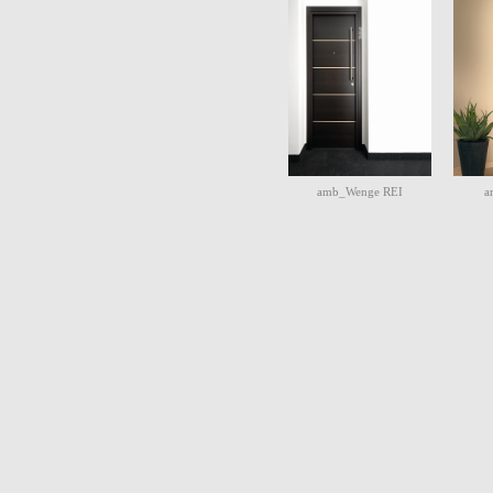
amb_Wenge REI
a