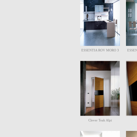
ESSENTIA ROV MORO 3
ESSEN
Clever Teak Alpi